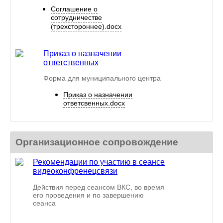
Соглашение о
сотрудничестве
(трехстороннее).docx
Приказ о назначении
ответственных
Форма для муниципального центра
Приказ о назначении
ответсвенных.docx
Организационное сопровождение
Рекомендации по участию в сеансе
видеоконфренецсвязи
Действия перед сеансом ВКС, во время
его проведения и по завершению
сеанса