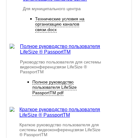
Для муниципального центра
Технические условия на
организацию каналов
связи.docx
Полное руководство пользователя
LifeSize ® PassportTM
Руководство пользователя для системы
видеоконференцсвязи LifeSize ®
PassportTM
Полное руководство
пользователя LifeSize
PassportTM.pdf
Краткое руководство пользователя
LifeSize ® PassportTM
Краткое руководство пользователя для
системы видеоконференцсвязи LifeSize
® PassportTM