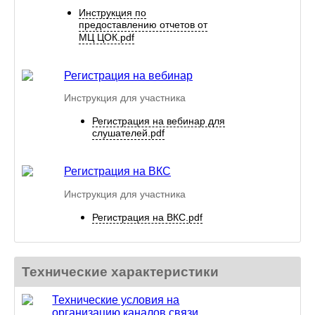
Инструкция по
предоставлению отчетов от
МЦ ЦОК.pdf
Регистрация на вебинар
Инструкция для участника
Регистрация на вебинар для
слушателей.pdf
Регистрация на ВКС
Инструкция для участника
Регистрация на ВКС.pdf
Технические характеристики
Технические условия на
организацию каналов связи