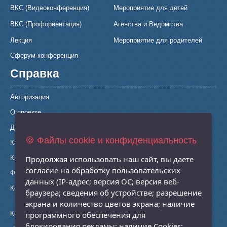
ВКС (Видеоконференция)
Мероприятие для детей
ВКС (Профориентация)
Агенства и Ведомства
Лекция
Мероприятие для родителей
Сферум-конференция
Справка
Авторизация
О проекте
Документы
🍪 Файлы cookie и конфиденциальность
Как записаться
Продолжая использовать наш сайт, вы даете
Как просматривать
согласие на обработку пользовательских
Форум
данных (IP-адрес; версия ОС; версия веб-
Контакты
браузера; сведения об устройстве; разрешение
экрана и количество цветов экрана; наличие
программного обеспечения для
Консультация по телефону:
блокирования рекламы; наличие Cookies;