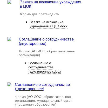
Заявка на включение учреждения
в ЦОК
Форма для претендента
Заявка на включение
учреждения в ЦОК.docx
Соглашение о сотрудничестве
(двустороннее)
Форма (АО ИОО, образовательная
организация)
Соглашение о
сотрудничестве
(двустороннее).docx
Соглашение о сотрудничестве
(трехстороннее)
Форма (АО ИОО, образовательная
организация, муниципальный орган
управления образования)