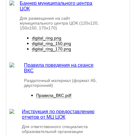
Баннер муниципального центра
ЦОК
Для размещения на сайт
муниципального центра ЦОК (120х120,
150х150, 170х170)
digital_ring.png
digital_ring_150.png
digital_ring_170.png
Правила поведения на сеансе
ВКС
Раздаточный материал (формат A5,
двусторонний)
Правила_ВКС.pdf
Инструкция по предоставлению
отчетов от МЦ ЦОК
Для ответственного специалиста
образовательной организации